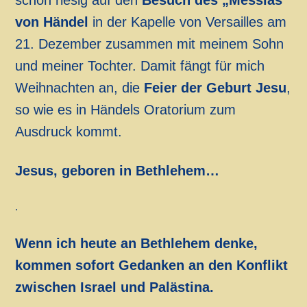
schon riesig auf den
Besuch des „Messias“
von Händel
in der Kapelle von Versailles am
21. Dezember zusammen mit meinem Sohn
und meiner Tochter. Damit fängt für mich
Weihnachten an, die
Feier der Geburt Jesu
,
so wie es in Händels Oratorium zum
Ausdruck kommt.
Jesus, geboren in Bethlehem…
.
Wenn ich heute an Bethlehem denke,
kommen sofort Gedanken an den Konflikt
zwischen Israel und Palästina.