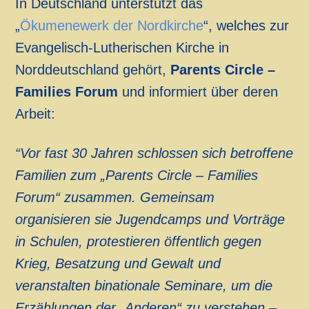
In Deutschland unterstützt das
„
Ökumenewerk der Nordkirche
“, welches zur
Evangelisch-Lutherischen Kirche in
Norddeutschland gehört,
Parents Circle –
Families Forum
und informiert über deren
Arbeit:
“Vor fast 30 Jahren schlossen sich betroffene
Familien zum „Parents Circle – Families
Forum“ zusammen. Gemeinsam
organisieren sie Jugendcamps und Vorträge
in Schulen, protestieren öffentlich gegen
Krieg, Besatzung und Gewalt und
veranstalten binationale Seminare, um die
Erzählungen der „Anderen“ zu verstehen –