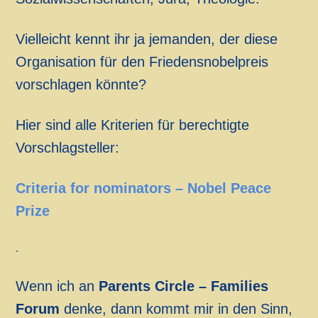
Vielleicht kennt ihr ja jemanden, der diese
Organisation für den Friedensnobelpreis
vorschlagen könnte?
Hier sind alle Kriterien für berechtigte
Vorschlagsteller:
Criteria for nominators – Nobel Peace
Prize
.
Wenn ich an
Parents Circle – Families
Forum
denke, dann kommt mir in den Sinn,