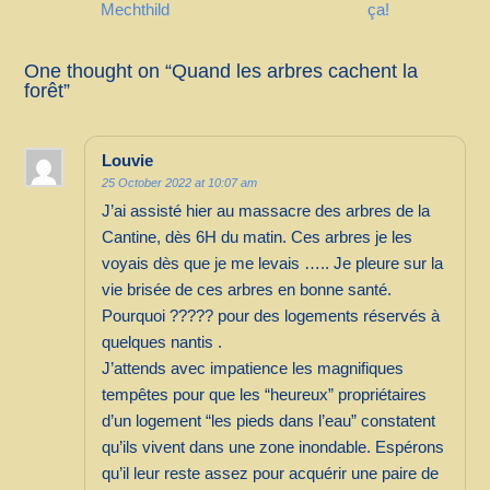
Mechthild
ça!
One thought on “
Quand les arbres cachent la
forêt
”
Louvie
25 October 2022 at 10:07 am
J’ai assisté hier au massacre des arbres de la
Cantine, dès 6H du matin. Ces arbres je les
voyais dès que je me levais ….. Je pleure sur la
vie brisée de ces arbres en bonne santé.
Pourquoi ????? pour des logements réservés à
quelques nantis .
J’attends avec impatience les magnifiques
tempêtes pour que les “heureux” propriétaires
d’un logement “les pieds dans l’eau” constatent
qu’ils vivent dans une zone inondable. Espérons
qu’il leur reste assez pour acquérir une paire de