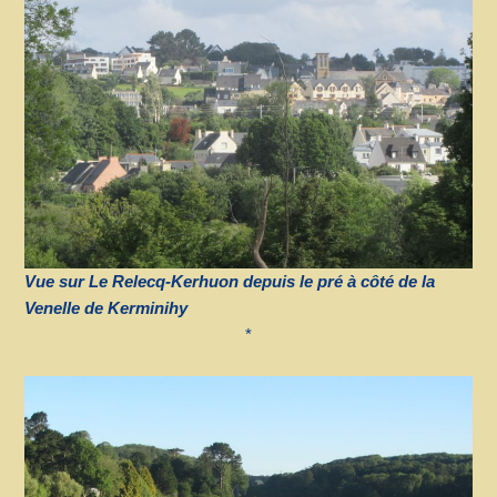
Vue sur Le Relecq-Kerhuon depuis le pré à côté de la
Venelle de Kerminih
y
*