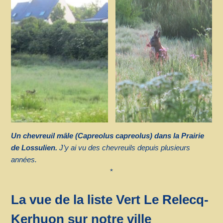
Un chevreuil mâle (Capreolus capreolus) dans la Prairie
de Lossulien.
J’y ai vu des chevreuils depuis plusieurs
années.
*
La vue de la liste Vert Le Relecq-
Kerhuon sur notre ville