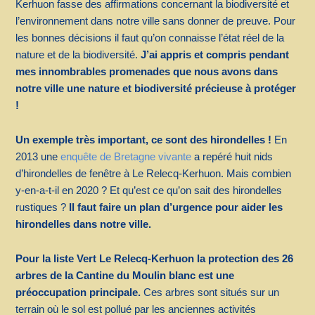
Kerhuon fasse des affirmations concernant la biodiversité et
l’environnement dans notre ville sans donner de preuve. Pour
les bonnes décisions il faut qu’on connaisse l’état réel de la
nature et de la biodiversité.
J’ai appris et compris pendant
mes innombrables promenades que nous avons dans
notre ville une nature et biodiversité précieuse à protéger
!
Un exemple très important, ce sont des hirondelles !
En
2013 une
enquête de Bretagne vivante
a repéré huit nids
d’hirondelles de fenêtre à Le Relecq-Kerhuon. Mais combien
y-en-a-t-il en 2020 ? Et qu’est ce qu’on sait des hirondelles
rustiques ?
Il faut faire un plan d’urgence pour aider les
hirondelles dans notre ville.
Pour la liste Vert Le Relecq-Kerhuon la protection
des 26
arbres de la Cantine du Moulin blanc est une
préoccupation principale.
Ces arbres sont situés sur un
terrain où le sol est pollué par les anciennes activités