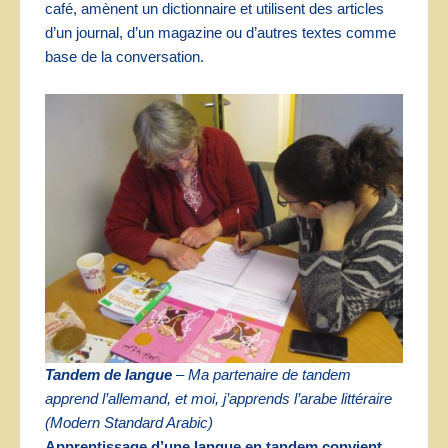
café, amènent un dictionnaire et utilisent des articles
d’un journal, d’un magazine ou d’autres textes comme
base de la conversation.
Tandem de langue
–
Ma partenaire de tandem
apprend l’allemand, et moi, j’apprends l’arabe littéraire
(Modern Standard Arabic)
Apprentissage d’une langue en tandem convient