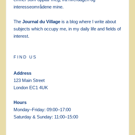
interesseområdene mine.
The
Journal du Village
is a blog where I write about
subjects which occupy me, in my daily life and fields of
interest.
FIND US
Address
123 Main Street
London EC1 4UK
Hours
Monday–Friday: 09:00–17:00
Saturday & Sunday: 11:00–15:00