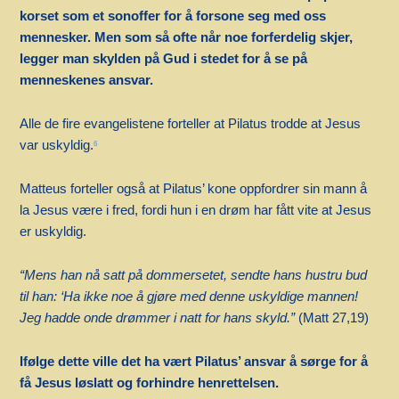
korset som et sonoffer for å forsone seg med oss
mennesker. Men som så ofte når noe forferdelig skjer,
legger man skylden på Gud i stedet for å se på
menneskenes ansvar.
Alle de fire evangelistene forteller at Pilatus trodde at Jesus
var uskyldig.
6
Matteus forteller også at Pilatus’ kone oppfordrer sin mann å
la Jesus være i fred, fordi hun i en drøm har fått vite at Jesus
er uskyldig.
“Mens han nå satt på dommersetet, sendte hans hustru bud
til han: ‘Ha ikke noe å gjøre med denne uskyldige mannen!
Jeg hadde onde drømmer i natt for hans skyld.”
(Matt 27,19)
Ifølge dette ville det ha vært Pilatus’ ansvar å sørge for å
få Jesus løslatt og forhindre henrettelsen.