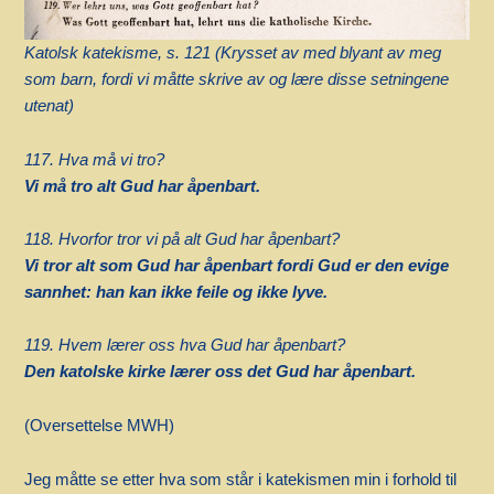
Katolsk katekisme, s. 121 (Krysset av med blyant av meg
som barn, fordi vi måtte skrive av og lære disse setningene
utenat)
117. Hva må vi tro?
Vi må tro alt Gud har åpenbart.
118. Hvorfor tror vi på alt Gud har åpenbart?
V
i tror alt som Gud har åpenbart fordi Gud er den evige
sannhet: han kan ikke feile og ikke lyve.
119. Hvem lærer oss hva Gud har åpenbart?
Den katolske kirke lærer oss det Gud har åpenbart.
(Oversettelse MWH)
Jeg måtte se etter hva som står i katekismen min i forhold til