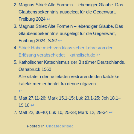
Magnus Striet: Alte Formeln – lebendiger Glaube. Das
Glaubensbekenntnis ausgelegt für die Gegenwart,
Freiburg 2024
↩︎
Magnus Striet: Alte Formeln – lebendiger Glaube. Das
Glaubensbekenntnis ausgelegt für die Gegenwart,
Freiburg 2024, S.92
↩︎
Striet: Habe mich von klassischer Lehre von der
Erlösung verabschiedet – katholisch.de
↩︎
Katholischer Katechismus der Bistümer Deutschlands,
Osnabrück 1960
Alle sitater i denne teksten vedrørende den katolske
katekismen er hentet fra denne utgaven
↩︎
Matt 27,11-26; Mark 15,1-15; Luk 23,1-25; Joh 18,1–
19,16
↩︎
Matt 22, 36-40; Luk 10, 25-28; Mark 12, 28-34
↩︎
Posted in
Uncategorised