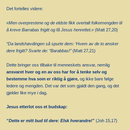
Det fortelles videre:
«Men overprestene og de eldste fikk overtalt folkemengden til
å kreve Barrabas frigitt og få Jesus henrettet.»
(Matt 27,20)
“Da landshøvdingen så spurte dem: ‘Hvem av de to ønsker
dere frigitt? Svarte de: “Barabbas!”
(Matt 27,21)
Dette bringer oss tilbake til menneskets ansvar, nemlig
ansvaret hver og en av oss har for å tenke selv og
bestemme hva som er riktig å gjøre,
og ikke bare følge
ledere og mengden. Det var det som gjaldt den gang, og det
gjelder like mye i dag.
Jesus etterlot oss et budskap:
“Dette er mitt bud til dere: Elsk hverandre!”
(Joh 15,17)