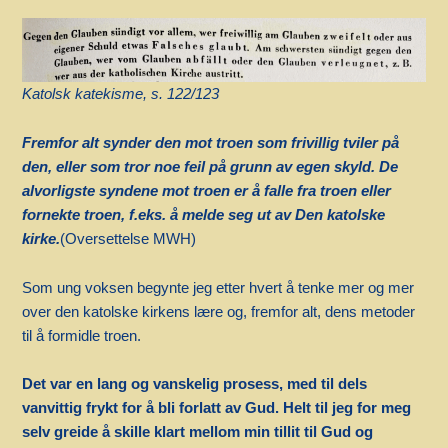
Katolsk katekisme, s. 122/123
Fremfor alt synder den mot troen som frivillig tviler på
den, eller som tror noe feil på grunn av egen skyld. De
alvorligste syndene mot troen er å falle fra troen eller
fornekte troen, f.eks. å melde seg ut av Den katolske
kirke.
(Oversettelse MWH)
Som ung voksen begynte jeg etter hvert å tenke mer og mer
over den katolske kirkens lære og, fremfor alt, dens metoder
til å formidle troen.
Det var en lang og vanskelig prosess, med til dels
vanvittig frykt for å bli forlatt av Gud. Helt til jeg for meg
selv greide å skille klart mellom min tillit til Gud og