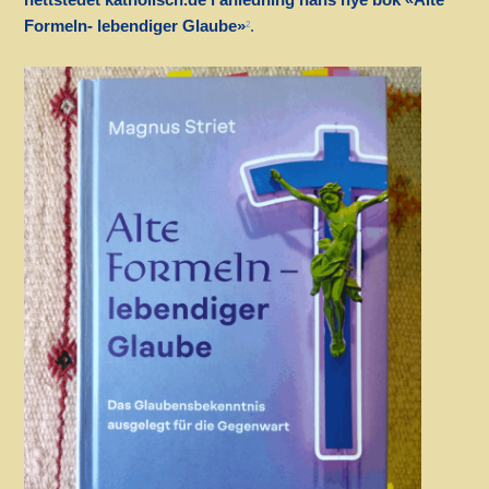
Formeln- lebendiger Glaube»
.
2