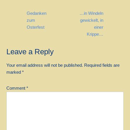
Post
Gedanken
…in Windeln
navigation
zum
gewickelt, in
Osterfest
einer
Krippe…
Leave a Reply
Your email address will not be published.
Required fields are
marked
*
Comment
*